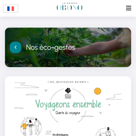
Nos éco-gestes